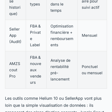
se
aire pour
types
dans le
histori
suivi actif
temps
que)
FBA &
Optimisation
Seller
Privat
financière +
App
Mensuel
e
remboursem
(Audit)
Label
ents
FBA &
Analyse de
AMZS
nouve
rentabilité
Ponctuel
cout
aux
pré-
ou mensuel
Pro
vende
lancement
urs
Les outils comme Helium 10 ou SellerApp vont plus
loin que la simple visualisation de données : ils