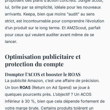
proposent des plans d’action concrets. Jungle Scout,
lui, brille par sa simplicité, idéale pour les nouveaux
arrivants. Keepa, bien que moins "audit" au sens
strict, est incontournable pour comprendre l’évolution
d’un produit sur le long terme. Et AMZScout, parfait
pour ceux qui veulent auditer avant même de se
lancer.
Optimisation publicitaire et
protection du compte
Dompter l'ACOS et booster le ROAS
La publicité Amazon, c’est une affaire de précision.
Un bon
ROAS
(Return on Ad Spend) se joue à
quelques pourcents près. L’objectif ? Un ACOS
inférieur à 30 %, bien que cela dépende fortement de
votre marge brute. Certains produits tolèrent un