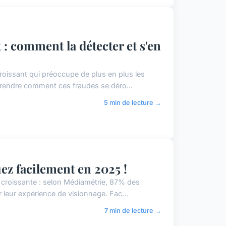
 : comment la détecter et s'en
roissant qui préoccupe de plus en plus les
mprendre comment ces fraudes se déro...
5 min de lecture →
ez facilement en 2025 !
 croissante : selon Médiamétrie, 87% des
ur leur expérience de visionnage. Fac...
7 min de lecture →