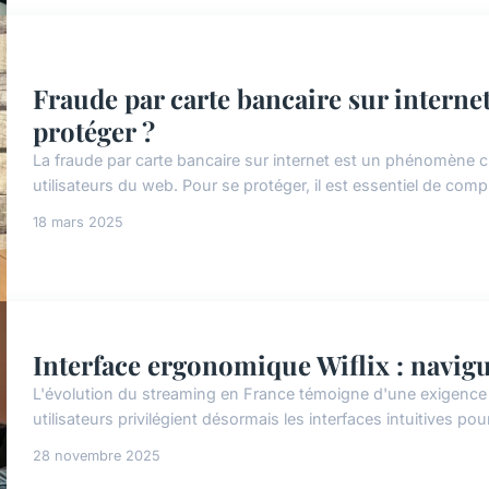
Fraude par carte bancaire sur internet
protéger ?
La fraude par carte bancaire sur internet est un phénomène c
utilisateurs du web. Pour se protéger, il est essentiel de co
18 mars 2025
Interface ergonomique Wiflix : navigu
L'évolution du streaming en France témoigne d'une exigence
utilisateurs privilégient désormais les interfaces intuitives po
28 novembre 2025