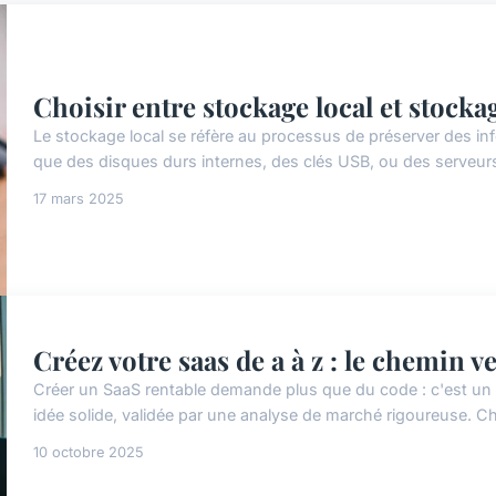
Choisir entre stockage local et stock
Le stockage local se réfère au processus de préserver des inf
que des disques durs internes, des clés USB, ou des serveurs
17 mars 2025
Créez votre saas de a à z : le chemin v
Créer un SaaS rentable demande plus que du code : c'est u
idée solide, validée par une analyse de marché rigoureuse. Cho
10 octobre 2025