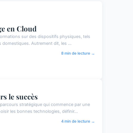
age en Cloud
ormations sur des dispositifs physiques, tels
 domestiques. Autrement dit, les ...
8 min de lecture →
ers le succès
n parcours stratégique qui commence par une
isir les bonnes technologies, définir...
4 min de lecture →