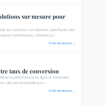
solutions sur mesure pour
apter ses solutions aux besoins spécifiques des
propose maintenance, cybersécuri...
5 min de lecture →
tre taux de conversion
éliorer la performance en ligne et maximiser
ts-clés est essentielle pour ...
5 min de lecture →