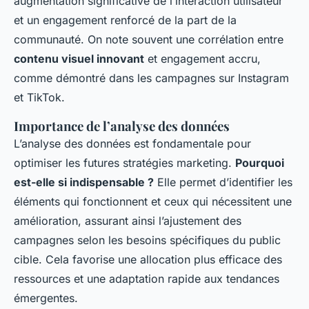
augmentation significative de l’interaction utilisateur
et un engagement renforcé de la part de la
communauté. On note souvent une corrélation entre
contenu visuel innovant
et engagement accru,
comme démontré dans les campagnes sur Instagram
et TikTok.
Importance de l’analyse des données
L’analyse des données est fondamentale pour
optimiser les futures stratégies marketing.
Pourquoi
est-elle si indispensable ?
Elle permet d’identifier les
éléments qui fonctionnent et ceux qui nécessitent une
amélioration, assurant ainsi l’ajustement des
campagnes selon les besoins spécifiques du public
cible. Cela favorise une allocation plus efficace des
ressources et une adaptation rapide aux tendances
émergentes.