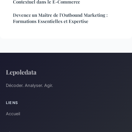
Contextuel dans le E-Commerce
Devenez un Maître de l'Outbound Marketing :
Formations Essentielles et Expertise
Lepoledata
Décoder. Analyser. Agir.
LIENS
Accueil