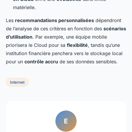
matérielle.
Les
recommandations personnalisées
dépendront
de l’analyse de ces critères en fonction des
scénarios
d’utilisation
. Par exemple, une équipe mobile
priorisera le Cloud pour sa
flexibilité
, tandis qu’une
institution financière penchera vers le stockage local
pour un
contrôle accru
de ses données sensibles.
Internet
E